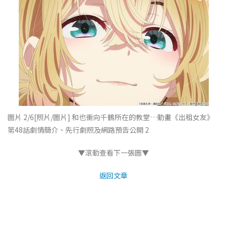
圖片 2/6
[照片/圖片] 和也衝向千鶴所在的教堂…動畫《出租女友》
第48話劇情簡介、先行劇照及網路預告公開 2
▼滾動查看下一張圖▼
返回文章