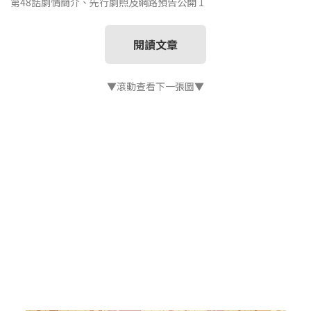
第48話劇情簡介、先行劇照及網路預告公開 1
閱讀文章
▼滾動查看下一張圖▼