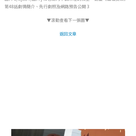
第48話劇情簡介、先行劇照及網路預告公開 3
▼滾動查看下一張圖▼
返回文章