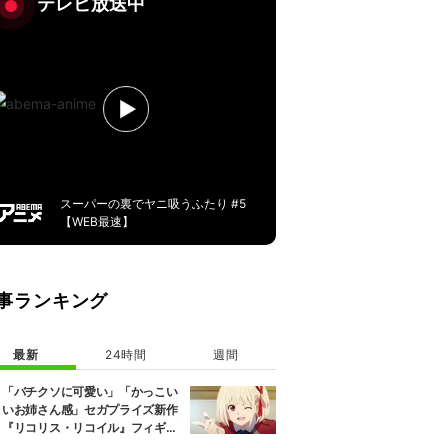
テレビ放送中
スーパーの裏でヤニ吸うふたり #5
【WEB最速】
事ランキング
最新
24時間
週間
「バチクソに可愛い」「かっこい
いお姉さん感」セガプライズ新作
『リコリス・リコイル』フィギュ
ア解禁に反響続々