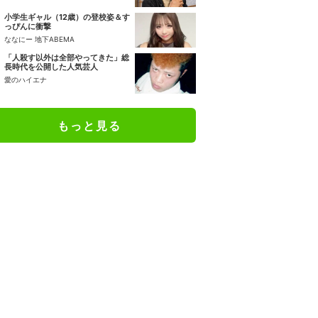
小学生ギャル（12歳）の登校姿＆す
っぴんに衝撃
ななにー 地下ABEMA
「人殺す以外は全部やってきた」総
長時代を公開した人気芸人
愛のハイエナ
もっと見る