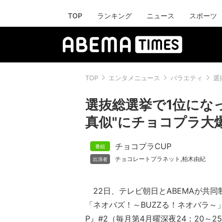
TOP
ランキング
ニュース
スポーツ
TOP
エンタメニュース
バラエティ
選
選抜総選挙で1位にな
真似"にチョコプラ大
チョコプラCUP
チョコレートプラネット
柏木由紀
,
22日、テレビ朝日とABEMAが共同
「ネオバズ！～BUZZる！ネオバラ～
P』#2（毎月第4月曜深夜24：20～25