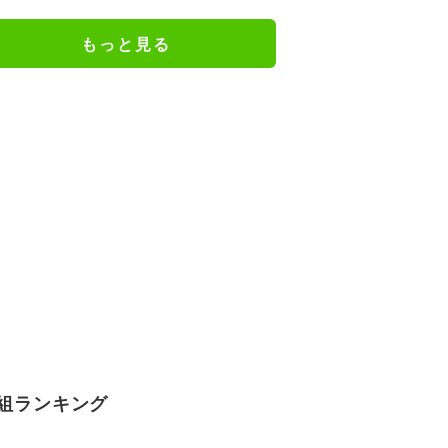
謝の思いをつづる
もっと見る
組ランキング