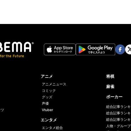
Face
Twi
book
er
アニメ
将棋
アニメニュース
麻雀
コミック
ポーカー
グッズ
声優
総合記事ランキ
ーツ
Vtuber
総合記事ランキ
エンタメ
総合記事ランキ
人物・グループ
エンタメ総合