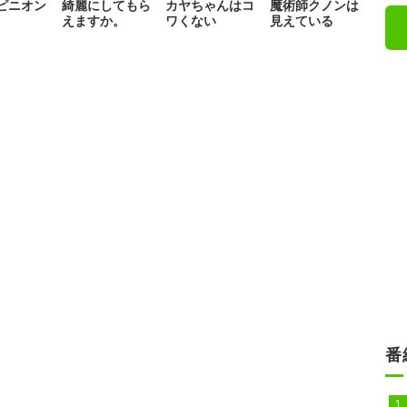
ピニオン
綺麗にしてもら
カヤちゃんはコ
魔術師クノンは
えますか。
ワくない
見えている
番