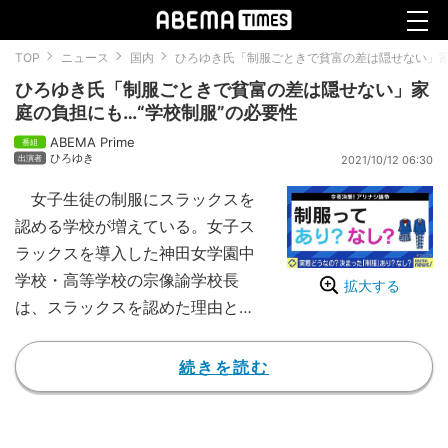
TOP
ニュース
国内
ひろゆき氏「制服ごときで貧富の差は隠せない」家
ひろゆき氏「制服ごときで貧富の差は隠せない」家
庭の負担にも…“学校制服”の必要性
ABEMA Prime
ひろゆき
2021/10/12 06:30
女子生徒の制服にスラックスを
認める学校が増えている。女子ス
ラックスを導入した神田女学園中
学校・高等学校の宗像諭学校長
拡大する
は、スラックスを認めた理由とし
て「最近の社会風潮やジェンダー
レス化、LGBTQなど、心と体の
続きを読む
不一致や不安感を覚えている子た
ちに配慮すれば、当然の流れとし
て取り入れたほうがいい」と話