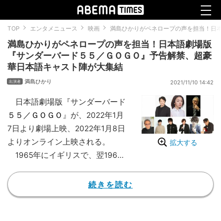
TOP
エンタメニュース
映画
満島ひかりがペネロープの声を担当！日
満島ひかりがペネロープの声を担当！日本語劇場版
『サンダーバード５５／ＧＯＧＯ』予告解禁、超豪
華日本語キャスト陣が大集結
満島ひかり
2021/11/10 14:42
日本語劇場版『サンダーバード
５５／ＧＯＧＯ
』が、2022年1月
7日より劇場上映、2022年1月8日
よりオンライン上映される。
拡大する
1965年にイギリスで、翌1966
年には日本でも放送が開始され、
英国テレビ界の名匠ジェリー・ア
続きを読む
ンダーソンの代表作にして、独自
の撮影手法“スーパーマリオネー