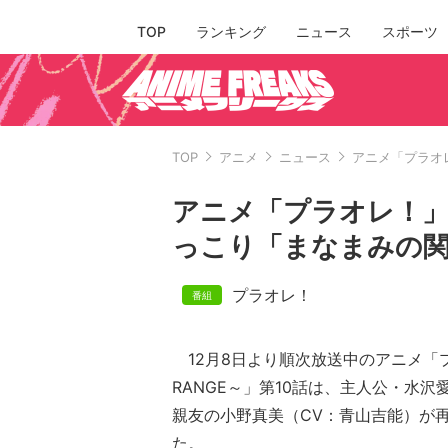
TOP
ランキング
ニュース
スポーツ
TOP
アニメ
ニュース
アニメ「プラオ
アニメ「プラオレ！」
っこり「まなまみの関
プラオレ！
12月8日より順次放送中のアニメ「プラオ
RANGE～」第10話は、主人公・水沢
親友の小野真美（CV：青山吉能）が
た。