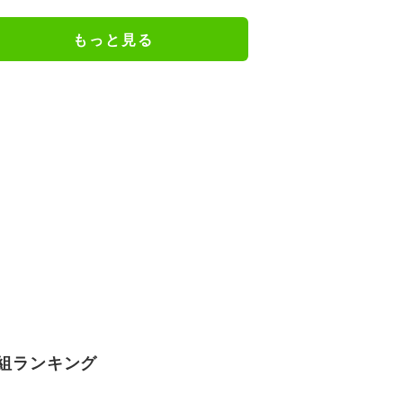
フ」
もっと見る
組ランキング