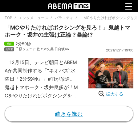
TOP
エンタメニュース
バラエティ
「MCやりたければボクシングを見
「MCやりたければボクシングを見ろ！」鬼越トマ
ホーク・坂井の主張は正論？暴論!?
2分59秒
千原ジュニア
,
佐々木久美
,
日向坂46
2021/12/17 19:00
12月15日、テレビ朝日とABEM
Aが共同制作する「“ネオバズ”水
曜日『2分59秒』」#11が放送。
鬼越トマホーク・坂井良多が「M
拡大する
Cをやりたければボクシングを好
きになれ！」と持論を展開し、千
鳥やかまいたち、ニューヨークら
続きを読む
の番組が「来年中に終了する！」
と予言した。
【動画】「MCやりたければボク