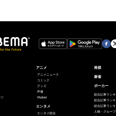
Face
Twi
book
er
アニメ
将棋
アニメニュース
麻雀
コミック
ポーカー
グッズ
声優
総合記事ランキ
ーツ
Vtuber
総合記事ランキ
エンタメ
総合記事ランキ
人物・グループ
エンタメ総合