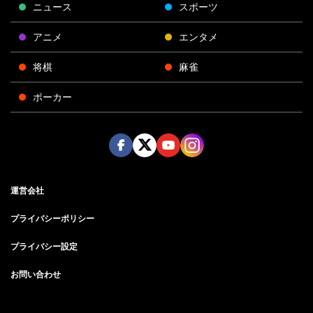
ニュース
スポーツ
アニメ
エンタメ
将棋
麻雀
ポーカー
Face
Twitt
Yout
Insta
運営会社
boo
er
ube
gra
k
m
プライバシーポリシー
プライバシー設定
お問い合わせ