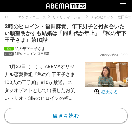
TOP
エンタメニュース
リアリティーショー
3時のヒロイン・福田麻貴
3時のヒロイン・福田麻貴、年下男子と付き合いた
い願望明かすも結婚は「同世代か年上」『私の年下
王子さま』第10話
私の年下王子さま
3時のヒロイン
,
福田麻貴
2022/01/24 18:00
1月22日（土）、ABEMAオリジ
ナル恋愛番組『私の年下王子さま
100人の王子編』#10が放送。ス
タジオゲストとして出演したお笑
拡大する
いトリオ・3時のヒロインの福田
麻貴が年下男子との理想のデート
を明かした。
続きを読む
【動画】3時のヒロインの福田麻
貴「年下男子と付き合ってみた