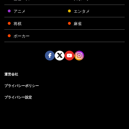
アニメ
エンタメ
将棋
麻雀
ポーカー
Face
Twitt
Yout
Insta
運営会社
boo
er
ube
gra
k
m
プライバシーポリシー
プライバシー設定
お問い合わせ