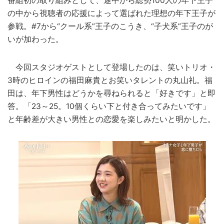
番組初の取り組みとして、途中から総勢100人の年下王子
の中から視聴者の応援によって選ばれた理想の年下王子が
参戦。#7から“クール系”王子のこうき、“子犬系”王子のが
いが加わった。
今回スタジオゲストとして登場したのは、笑いトリオ・
3時のヒロインの福田麻貴とお笑いタレントの丸山礼。福
田は、年下男性はどうかを尋ねられると「好きです」と即
答。「23～25。10個くらい下と付き合ってみたいです」
と年齢差が大きい男性との恋愛を楽しみたいと明かした。