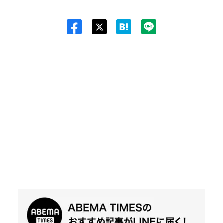
Twit
ter