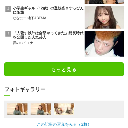
小学生ギャル（12歳）の登校姿＆すっぴん
に衝撃
ななにー 地下ABEMA
「人殺す以外は全部やってきた」総長時代
を公開した人気芸人
愛のハイエナ
もっと見る
フォトギャラリー
この記事の写真をみる（3枚）