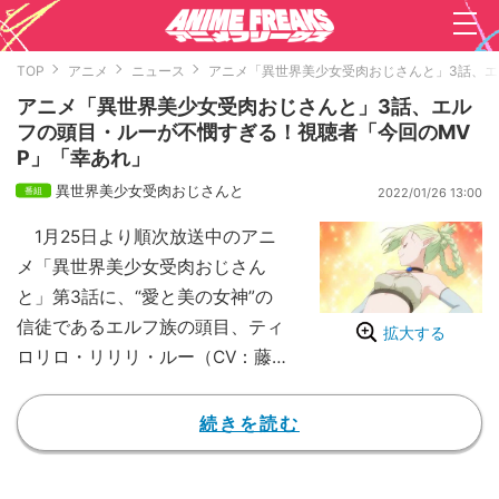
TOP
アニメ
ニュース
アニメ「異世界美少女受肉おじさんと」3話、エ
アニメ「異世界美少女受肉おじさんと」3話、エル
フの頭目・ルーが不憫すぎる！視聴者「今回のMV
P」「幸あれ」
異世界美少女受肉おじさんと
2022/01/26 13:00
1月25日より順次放送中のアニ
メ「異世界美少女受肉おじさん
と」第3話に、“愛と美の女神”の
信徒であるエルフ族の頭目、ティ
拡大する
ロリロ・リリリ・ルー（CV：藤
井ゆきよ）が初登場した。
【動画】エルフの頭目・ルーが不
続きを読む
憫すぎる第3話
同アニメは、Web漫画サービス