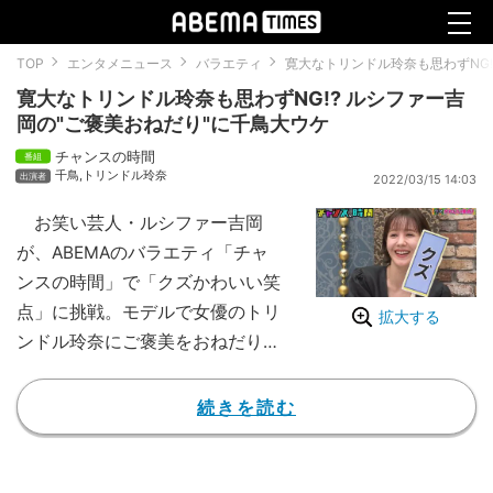
TOP
エンタメニュース
バラエティ
寛大なトリンドル玲奈も思わずNG!
寛大なトリンドル玲奈も思わずNG!? ルシファー吉
岡の"ご褒美おねだり"に千鳥大ウケ
チャンスの時間
千鳥
,
トリンドル玲奈
2022/03/15 14:03
お笑い芸人・ルシファー吉岡
が、ABEMAのバラエティ「チャ
ンスの時間」で「クズかわいい笑
点」に挑戦。モデルで女優のトリ
拡大する
ンドル玲奈にご褒美をおねだりす
るも断られる一幕があった。
【動画】クズ芸人たちが大喜利で
続きを読む
競いあう（44分頃～）
お笑いコンビ・千鳥の冠番組
「チャンスの時間」3月13日放送