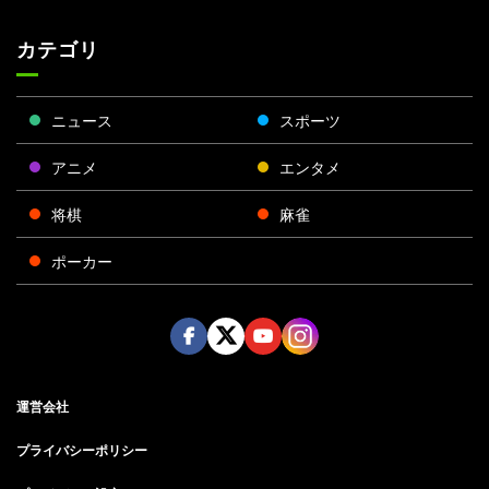
カテゴリ
ニュース
スポーツ
アニメ
エンタメ
将棋
麻雀
ポーカー
Face
Twitt
Yout
Insta
運営会社
boo
er
ube
gra
k
m
プライバシーポリシー