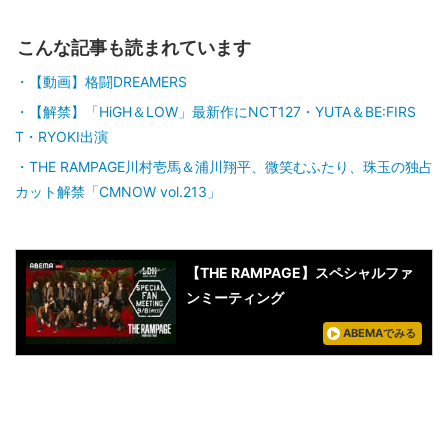
こんな記事も読まれています
【動画】格闘DREAMERS
【解禁】「HiGH＆LOW」最新作にNCT127・YUTA＆BE:FIRS
T・RYOKI出演
THE RAMPAGE川村壱馬＆浦川翔平、微笑むふたり、珠玉の独占
カット解禁「CMNOW vol.213」
【THE RAMPAGE】スペシャルファ
ンミーティング
ABEMAでみる