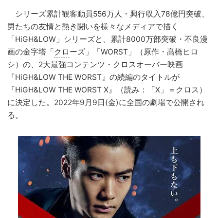
シリーズ累計観客動員556万人・興行収入78億円突破、
男たちの友情と熱き闘いを様々なメディアで描く
「HiGH&LOW」シリーズと、累計8000万部突破・不良漫
画の金字塔「
クロ
ーズ」「WORST」（原作・髙橋ヒロ
シ）の、2大最強コンテンツ・クロスオーバー映画
『HiGH&LOW THE WORST』の続編のタイトルが
『HiGH&LOW THE WORST X』（読み：「X」＝クロス）
に決定した。2022年9月9日(金)に全国の劇場で公開され
る。