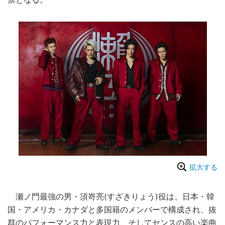
拡大する
瀬ノ門最強の男・須嵜亮(すざきりょう)役は、日本・韓
国・アメリカ・カナダと多国籍のメンバーで構成され、抜
群のパフォーマンス力と表現力、そしてセンスの高い楽曲