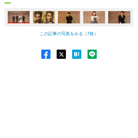
この記事の写真をみる（7枚）
Twit
ter