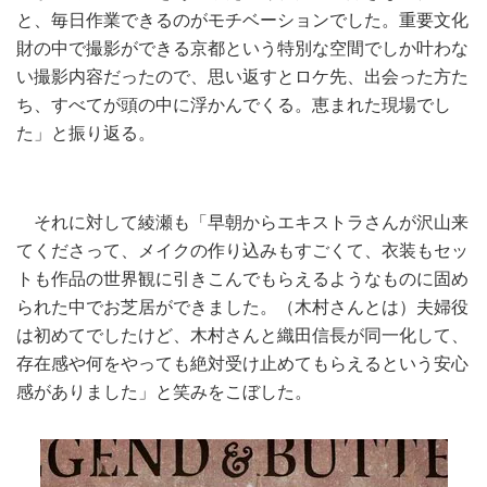
と、毎日作業できるのがモチベーションでした。重要文化
財の中で撮影ができる京都という特別な空間でしか叶わな
い撮影内容だったので、思い返すとロケ先、出会った方た
ち、すべてが頭の中に浮かんでくる。恵まれた現場でし
た」と振り返る。
それに対して綾瀬も「早朝からエキストラさんが沢山来
てくださって、メイクの作り込みもすごくて、衣装もセッ
トも作品の世界観に引きこんでもらえるようなものに固め
られた中でお芝居ができました。（木村さんとは）夫婦役
は初めてでしたけど、木村さんと織田信長が同一化して、
存在感や何をやっても絶対受け止めてもらえるという安心
感がありました」と笑みをこぼした。