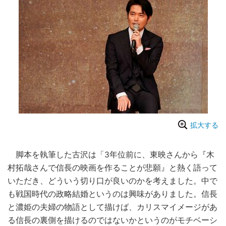
拡大する
脚本を執筆した古沢は「3年位前に、東映さんから『木
村拓哉さんで信長の映画を作ることが悲願』と熱く語って
いただき、どういう切り口が良いのかを考えました。中で
も戦国時代の政略結婚というのは興味がありました。信長
と濃姫の夫婦の物語として描けば、カリスマイメージがあ
る信長の裏側を描けるのではないかというのがモチベーシ