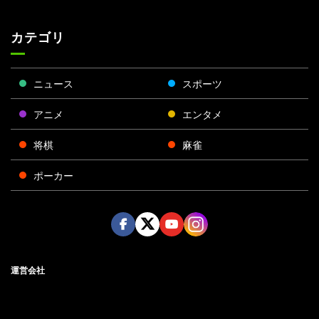
カテゴリ
ニュース
スポーツ
アニメ
エンタメ
将棋
麻雀
ポーカー
Face
Twitt
Yout
Insta
運営会社
boo
er
ube
gra
k
m
プライバシーポリシー