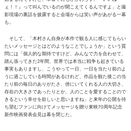
ぇ！！』って叫んでいるのが聞こえてくるんですよ」と撮
影現場の裏話を披露すると会場からは笑い声があがる一幕
も。
そして、「木村さん自身が本作で観る人に感じてもらい
たいメッセージとはどのようなことでしょうか」という質
問には「個人的な期待ですけど、みんなで力を合わせて、
踏ん張ってきた2年間、世界では本当に戦争も起きている
事実もありますし、こうやって一日、一日を当たり前のよ
うに過ごしている時間があるけれど、作品を観た後この当
たり前の毎日のありがたさ、傍にいてくれる人の大切さ、
存在の大きさであったりとか、人のことを愛することので
きるという幸せを欲しいと思いますね」と来年の公開を待
ち望むファンに向けてメッセージを贈り東映70周年記念
新作映画発表会見は幕を閉じた。