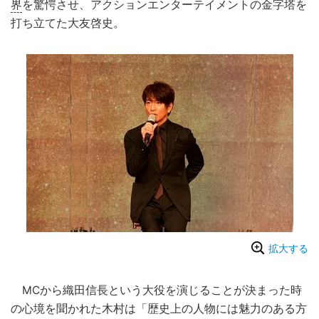
界
を驚愕させ、アクションエンターテイメントの金字塔を
打ち立てた大友啓史。
拡大する
MCから織田信長という大役を演じることが決まった時
の心境を聞かれた木村は「歴史上の人物には魅力のある方