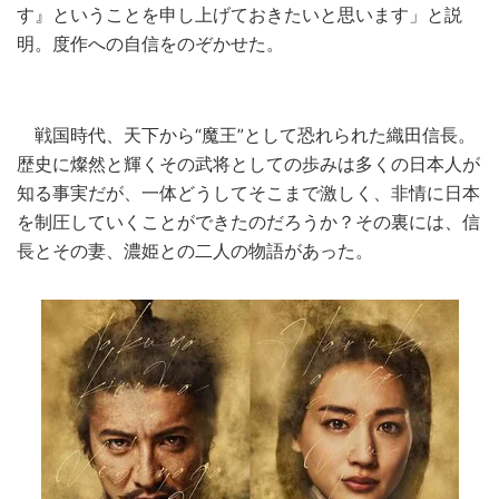
す』ということを申し上げておきたいと思います」と説
明。度作への自信をのぞかせた。
戦国時代、天下から“魔王”として恐れられた織田信長。
歴史に燦然と輝くその武将としての歩みは多くの日本人が
知る事実だが、一体どうしてそこまで激しく、非情に日本
を制圧していくことができたのだろうか？その裏には、信
長とその妻、濃姫との二人の物語があった。