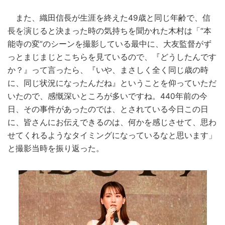
また、織田信長が生涯を終えた49歳と同じ年齢で、信
長を演じると決まった時の気持ちを聞かれた木村は「“本
能寺の変”のシーンを撮影している最中に、大友監督がず
っとまじまじとこちらを見ているので、『どうしたんです
か？』って言ったら、『いや、まさしく全く同じ歳の時
に、同じ状況になったんだね』ということを仰っていただ
いたので、感慨深いところが多いですね。440年前の今
日、その事件があったのでは、とされている今日この日
に、皆さんにお伝えできるのは、何かを感じさせて、思わ
せてくれるようなタイミングになっているなと思います」
と撮影当時を振り返った。