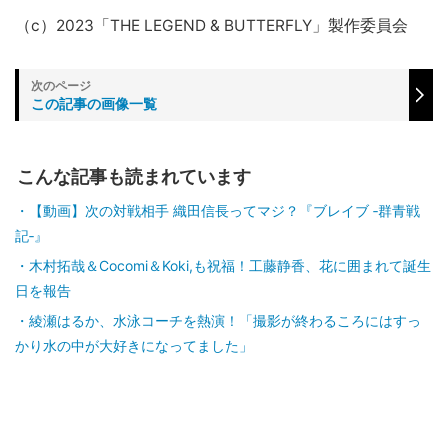
（c）2023「THE LEGEND & BUTTERFLY」製作委員会
この記事の画像一覧
こんな記事も読まれています
【動画】次の対戦相手 織田信長ってマジ？『ブレイブ ‐群青戦
記‐』
木村拓哉＆Cocomi＆Koki,も祝福！工藤静香、花に囲まれて誕生
日を報告
綾瀬はるか、水泳コーチを熱演！「撮影が終わるころにはすっ
かり水の中が大好きになってました」