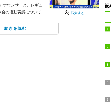
アナウンサーと、レギュ
記
教会の活動実態について
拡大する
手に、約70分にわたって
続きを読む
“現役”2世信者の本音に