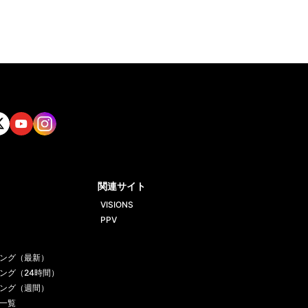
tt
Yout
Insta
ube
gram
関連サイト
VISIONS
PPV
ング（最新）
ング（24時間）
ング（週間）
一覧