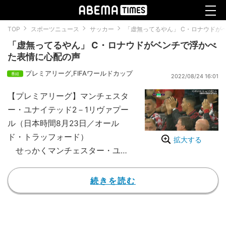
TOP
スポーツニュース
サッカー
「虚無ってるやん」 C・ロナウドが
「虚無ってるやん」 C・ロナウドがベンチで浮かべ
た表情に心配の声
プレミアリーグ
,
FIFAワールドカップ
2022/08/24 16:01
【プレミアリーグ】マンチェスタ
ー・ユナイテッド2－1リヴァプー
ル（日本時間8月23日／オール
ド・トラッフォード）
拡大する
せっかくマンチェスター・ユナ
イテッドに復帰したものの、早く
も退団が噂されるポルトガル代
続きを読む
表、クリスティアーノ・ロナウ
ド。試合中にベンチに気力なく座
るシーンが映し出され、視聴者か