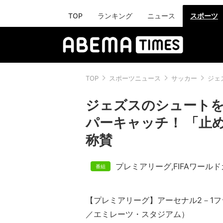
TOP
ランキング
ニュース
スポーツ
TOP
スポーツニュース
サッカー
ジェ
ジェズスのシュートを
パーキャッチ！ 「止
称賛
プレミアリーグ
,
FIFAワール
【プレミアリーグ】アーセナル2－1フ
／エミレーツ・スタジアム）