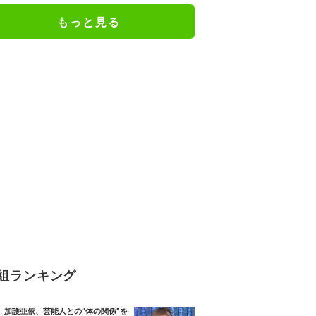
法
もっと見る
組ランキング
加護亜依、芸能人との“体の関係”を