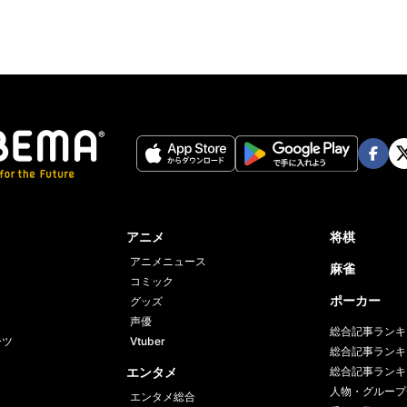
Face
Twi
book
er
アニメ
将棋
アニメニュース
麻雀
コミック
ポーカー
グッズ
声優
総合記事ランキ
ーツ
Vtuber
総合記事ランキ
エンタメ
総合記事ランキ
人物・グループ
エンタメ総合