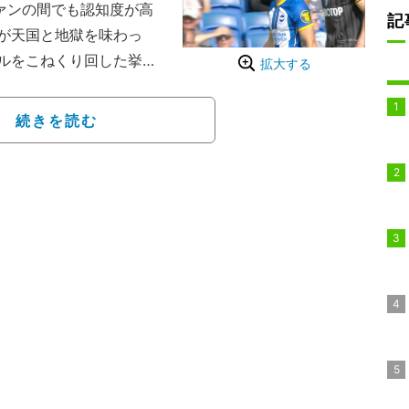
ァンの間でも認知度が高
記
が天国と地獄を味わっ
ルをこねくり回した挙
拡大する
レーに、パスをもらえな
も「持ちすぎ」「なにや
続きを読む
ロサール