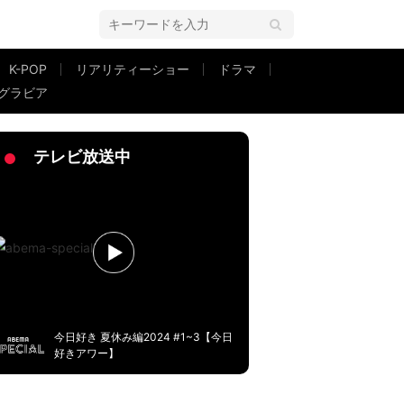
K-POP
リアリティーショー
ドラマ
グラビア
」「大好きなおふたり」
テレビ放送中
今日好き 夏休み編2024 #1~3【今日
好きアワー】