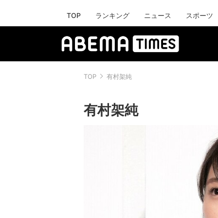
TOP
ランキング
ニュース
スポーツ
TOP
有村架純
有村架純