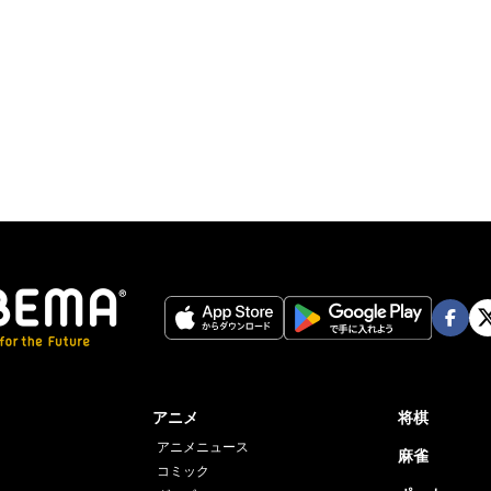
Face
Twi
book
er
アニメ
将棋
アニメニュース
麻雀
コミック