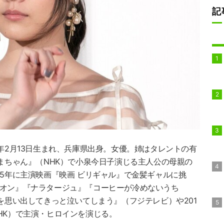
記
3年2月13日生まれ、兵庫県出身。女優。姉はタレントの有
あまちゃん』（NHK）で小泉今日子演じる主人公の母親の
15年に主演映画『映画 ビリギャル』で金髪ギャルに挑
イオン』『ナラタージュ』『コーヒーが冷めないうち
恋を思い出してきっと泣いてしまう』（フジテレビ）や201
HK）で主演・ヒロインを演じる。