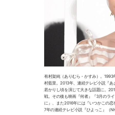
有村架純
（ありむら・かすみ）。199
村藍里。2013年、連続テレビ小説『
若かりし頃を演じて大きな話題に。20
戦。その後も映画『何者』『3月のラ
に』、また2016年には『いつかこの
7年の連続テレビ小説『ひよっこ』（N