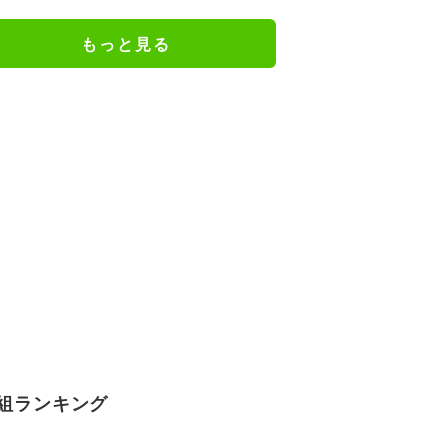
ア解禁に反響続々
もっと見る
組ランキング