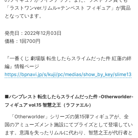
「ラストワンver.リムル=テンペスト フィギュア」が賞品
となっています。
発売日：2022年12月03日
価格：1回700円
『一番くじ 劇場版 転生したらスライムだった件 紅蓮の絆
編』情報ページ
https://bpnavi.jp/s/kuji/pc/medias/show_by_key/slime13
■バンプレスト 転生したらスライムだった件 -Otherworlder-
フィギュア vol.15 智慧之王（ラファエル）
「Otherworlder」シリーズの第15弾フィギュアが、全
国のアミューズメント施設にてプライズとして登場してい
ます。意識を失ったリムルに代わり、智慧之王が代行者と