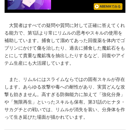
ABEMAでみる
大賢者はすべての疑問や質問に対して正確に答えてくれ
る能力で、第1話より常にリムルの思考やスキルの使用を
補助しています。捕食して溜めてあった回復薬を体内でゴ
ブリンにかけて傷を治したり、過去に捕食した魔鉱石をも
とにして貴重な魔鉱塊を抽出したりするなど、回復やアイ
テム生産にも大活躍しています。
また、リムルにはスライムならではの固有スキルが存在
します。あらゆる攻撃や毒への耐性があり、実質どんな攻
撃も効きません。高すぎる防御能力に加えて「強化分身」
や「無限再生」といったスキルも保有。第31話のヒナタ・
サカグチとの戦いでは、リムルが消失を装い、分身体を作
って生き延びた場面が描かれています。