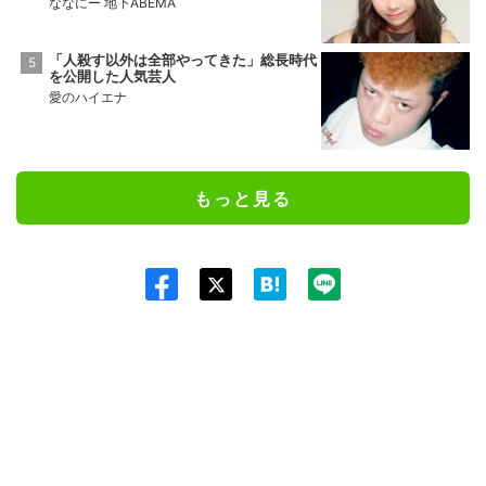
ななにー 地下ABEMA
「人殺す以外は全部やってきた」総長時代
を公開した人気芸人
愛のハイエナ
もっと見る
Twit
ter