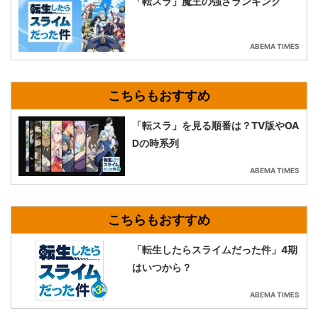
「転スラ」魔王の強さランキング
ABEMA TIMES
「転スラ」を見る順番は？TV版やOA
Dの時系列
ABEMA TIMES
「転生したらスライムだった件」4期
はいつから？
ABEMA TIMES