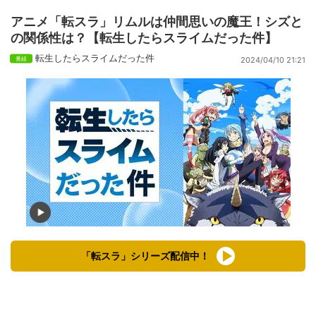
アニメ「転スラ」リムルは仲間思いの魔王！シズと
の関係性は？【転生したらスライムだった件】
転生したらスライムだった件
2024/04/10 21:21
「転スラ」シリーズ配信中！