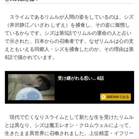
スライムであるリムルが人間の姿をしているのは、シズ
（井沢静江／いざわ しずえ）を捕食し、その姿に擬態し
ているからです。シズは第5話でリムルの運命の人と占い
で示された、日本からの召喚者です。なぜリムルは心の支
えともいえる同郷人・シズを捕食したのか、その理由は第
8話で描かれています。
受け継がれる思い… 8話
ABEMAでみる
現代で亡くなりスライムとして新たな生を受けたリムル
とは異なり、シズは魔王レオン・クロムウェルによって、
生きたまま異世界に召喚されました。上位精霊・イフリー