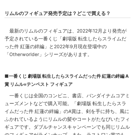
リムルのフィギュア発売予定は？どこで買える？
最新のリムルのフィギュアは、2022年12月より発売が
予定されている一番くじ「劇場版 転生したらスライムだ
った件 紅蓮の絆編」と2022年9月現在登場中の
「Otherworlder」シリーズがあります。
■一番くじ 劇場版 転生したらスライムだった件 紅蓮の絆編 A
賞 リムル=テンペスト フィギュア
一番くじは全国のコンビニ、書店、バンダイナムコアミ
ューズメントなどで購入可能。「劇場版 転生したらスラ
イムだった件 紅蓮の絆編」のA賞は、剣を手に持ち、風に
ふかれているようにリムルの髪やコートがたなびいたフィ
ギュアです。ダブルチャンスキャンペーンでも同じリムル
のフィギュアがラインナップ。また、ラストワン賞でも