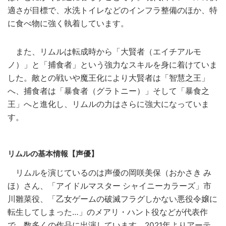
適さが目標で、水洗トイレなどのインフラ整備のほか、特
に食べ物に強く執着しています。
また、リムルは転成時から「大賢者（エイチアルモ
ノ）」と「捕食者」という強力なスキルを身に着けていま
した。敵との戦いや魔王化により大賢者は「智慧之王」
へ、捕食者は「暴食者（グラトニー）」そして「暴食之
王」へと進化し、リムルの力はさらに強大になっていま
す。
リムルの基本情報【声優】
リムルを演じているのは声優の岡咲美保（おかさき み
ほ）さん、「アイドルマスター シャイニーカラーズ」市
川雛菜役、「乙女ゲームの破滅フラグしかない悪役令嬢に
転生してしまった…」のメアリ・ハント役などが代表作
で、数多くの作品に出演しています。2021年よりアーテ