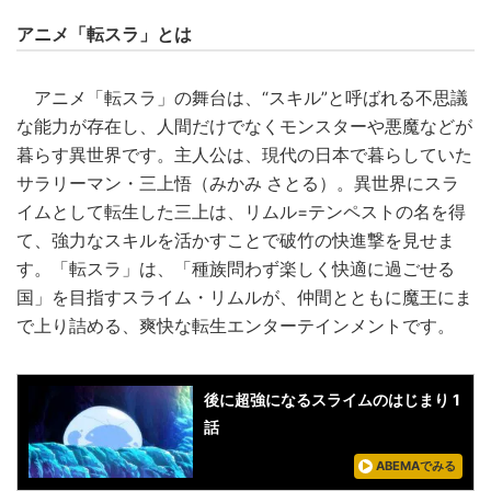
アニメ「転スラ」とは
アニメ「転スラ」の舞台は、“スキル”と呼ばれる不思議
な能力が存在し、人間だけでなくモンスターや悪魔などが
暮らす異世界です。主人公は、現代の日本で暮らしていた
サラリーマン・三上悟（みかみ さとる）。異世界にスラ
イムとして転生した三上は、リムル=テンペストの名を得
て、強力なスキルを活かすことで破竹の快進撃を見せま
す。「転スラ」は、「種族問わず楽しく快適に過ごせる
国」を目指すスライム・リムルが、仲間とともに魔王にま
で上り詰める、爽快な転生エンターテインメントです。
後に超強になるスライムのはじまり 1
話
ABEMAでみる