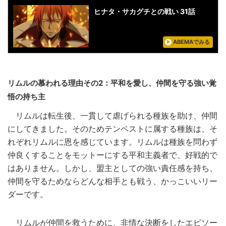
ヒナタ・サカグチとの戦い 31話
ABEMAでみる
リムルの慕われる理由その2：平和を愛し、仲間を守る強い覚
悟の持ち主
リムルは転生後、一貫して虐げられる種族を助け、仲間
にしてきました。そのためテンペストに属する種族は、そ
れぞれリムルに恩を感じています。リムルは種族を問わず
仲良くすることをモットーにする平和主義者で、好戦的で
はありません。しかし、盟主としての強い責任感を持ち、
仲間を守るためならどんな相手とも戦う、かっこいいリー
ダーです。
リムルが仲間を救うために、非情な決断をしたエピソー