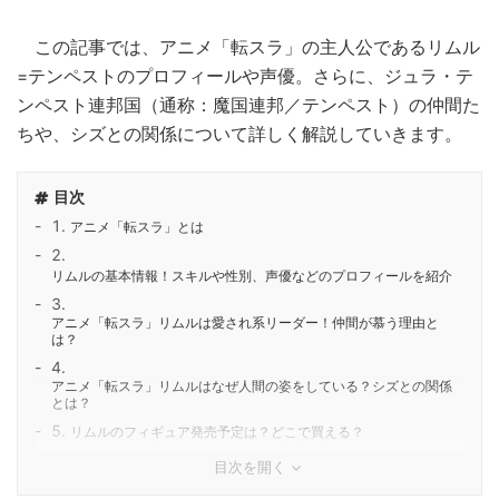
この記事では、アニメ「転スラ」の主人公であるリムル
=テンペストのプロフィールや声優。さらに、ジュラ・テ
ンペスト連邦国（通称：魔国連邦／テンペスト）の仲間た
ちや、シズとの関係について詳しく解説していきます。
目次
アニメ「転スラ」とは
リムルの基本情報！スキルや性別、声優などのプロフィールを紹介
アニメ「転スラ」リムルは愛され系リーダー！仲間が慕う理由と
は？
アニメ「転スラ」リムルはなぜ人間の姿をしている？シズとの関係
とは？
リムルのフィギュア発売予定は？どこで買える？
目次を開く