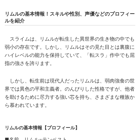
リムルの基本情報！スキルや性別、声優などのプロフィー
ルを紹介
スライムは、リムルが転生した異世界の生き物の中でも
弱小の存在です。しかし、リムルはその見た目とは裏腹に
ハイレベルの能力を保持していて、「転スラ」作中でも屈
指の強さを誇ります。
しかし、転生前は現代人だったリムルは、弱肉強食の世
界では異色の平和主義者。のんびりした性格ですが、他者
を助けるために尽力する強い芯を持ち、さまざまな種族か
ら慕われています。
リムルの基本情報【プロフィール】
■名前 リムル=テンペスト