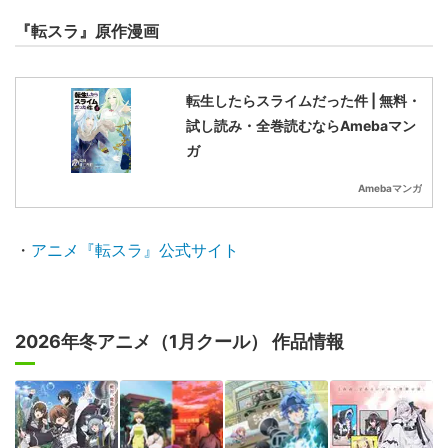
『転スラ』原作漫画
転生したらスライムだった件 | 無料・
試し読み・全巻読むならAmebaマン
ガ
Amebaマンガ
・
アニメ『転スラ』公式サイト
2026年冬アニメ（1月クール） 作品情報