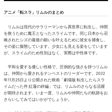
アニメ「転スラ」リムルのまとめ
リムルは現代のサラリーマンから異世界に転生し、仲間
を救うために魔王となったスライムです。同じ日本から召
喚されたシズの最後の願いを叶えるために彼女を捕食し、
その姿に擬態しています。少女にも見える姿をしています
が、スライムのため性別はなく、実際は中性体です。
平和を愛する優しい性格で、圧倒的な強さを持つリムル
は、仲間から愛されるテンペストのリーダーです。2022
年11月25日より公開された映画「劇場版 転生したらスラ
イムだった件 紅蓮の絆編」では、リムルのさらなる活躍
が期待されます。いま一度、リムルや仲間たちの軌跡をお
さらいしてみてはいかがでしょうか。