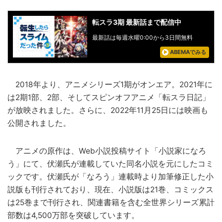
転スラ3期 最新話まで配信中
最新話は毎週水曜0:00から3日間無料
ABEMAでみる
2018年より、アニメシリーズ1期がオンエア。2021年に
は2期1部、2部、そしてスピンオフアニメ「転スラ日記」
が放映されました。さらに、2022年11月25日には映画も
公開されました。
アニメの原作は、Web小説投稿サイト「小説家になろ
う」にて、伏瀬氏が連載していた同名小説を元にしたコミ
ックです。伏瀬氏が「なろう」連載時より加筆修正した小
説版も刊行されており、現在、小説版は21巻、コミックス
は25巻まで刊行され、関連書籍を含む全世界シリーズ累計
部数は4,500万部を突破しています。