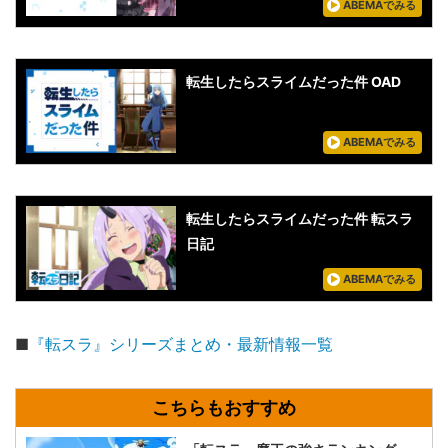
ABEMAでみる
転生したらスライムだった件 OAD
ABEMAでみる
転生したらスライムだった件 転スラ
日記
ABEMAでみる
■
『転スラ』シリーズまとめ・最新情報一覧