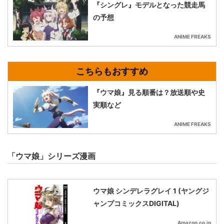
『シングレ』モデルとなった競走馬
の予想
ANIME FREAKS
『ウマ娘』見る順番は？放送順や史
実順など
ANIME FREAKS
「ウマ娘」シリーズ漫画
ウマ娘 シンデレラグレイ 1 (ヤングジ
ャンプコミックスDIGITAL)
Amazon.co.jp