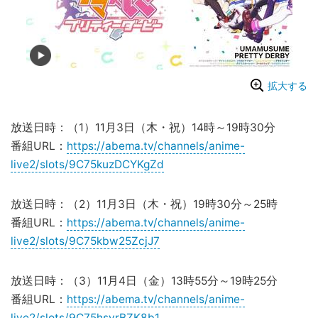
拡大する
放送日時：（1）11月3日（木・祝）14時～19時30分
番組URL：
https://abema.tv/channels/anime-
live2/slots/9C75kuzDCYKgZd
放送日時：（2）11月3日（木・祝）19時30分～25時
番組URL：
https://abema.tv/channels/anime-
live2/slots/9C75kbw25ZcjJ7
放送日時：（3）11月4日（金）13時55分～19時25分
番組URL：
https://abema.tv/channels/anime-
live2/slots/9C75hsyrBZK8b1