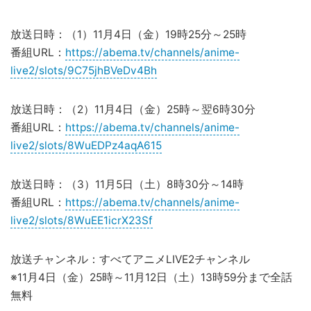
放送日時：（1）11月4日（金）19時25分～25時
番組URL：
https://abema.tv/channels/anime-
live2/slots/9C75jhBVeDv4Bh
放送日時：（2）11月4日（金）25時～翌6時30分
番組URL：
https://abema.tv/channels/anime-
live2/slots/8WuEDPz4aqA615
放送日時：（3）11月5日（土）8時30分～14時
番組URL：
https://abema.tv/channels/anime-
live2/slots/8WuEE1icrX23Sf
放送チャンネル：すべてアニメLIVE2チャンネル
※11月4日（金）25時～11月12日（土）13時59分まで全話
無料