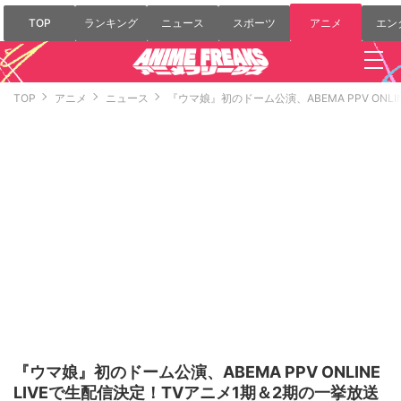
TOP
ランキング
ニュース
スポーツ
アニメ
エン
TOP
アニメ
ニュース
『ウマ娘』初のドーム公演、ABEMA PPV ONL
『ウマ娘』初のドーム公演、ABEMA PPV ONLINE
LIVEで生配信決定！TVアニメ1期＆2期の一挙放送