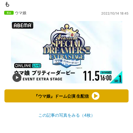
も
ウマ娘
2022/10/14 18:45
『ウマ娘』ドーム公演 生配信
この記事の写真をみる（4枚）