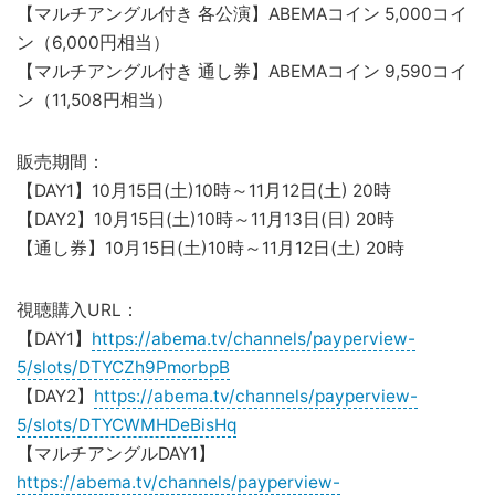
【マルチアングル付き 各公演】ABEMAコイン 5,000コイ
ン（6,000円相当）
【マルチアングル付き 通し券】ABEMAコイン 9,590コイ
ン（11,508円相当）
販売期間：
【DAY1】10月15日(土)10時～11月12日(土) 20時
【DAY2】10月15日(土)10時～11月13日(日) 20時
【通し券】10月15日(土)10時～11月12日(土) 20時
視聴購入URL：
【DAY1】
https://abema.tv/channels/payperview-
5/slots/DTYCZh9PmorbpB
【DAY2】
https://abema.tv/channels/payperview-
5/slots/DTYCWMHDeBisHq
【マルチアングルDAY1】
https://abema.tv/channels/payperview-