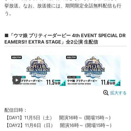
挙放送。なお、放送後には、期間限定全話無料配信も行
う。
■「ウマ娘 プリティーダービー 4th EVENT SPECIAL DR
EAMERS!! EXTRA STAGE」全2公演 生配信
拡大する
配信日時：
【DAY1】11月5日（土） 開演16時～ (開場15時～)
【DAY2】11月6日（日） 開演16時～ (開場15時～)