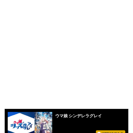
ウマ娘 シンデレラグレイ