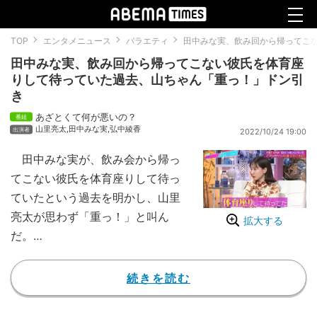
TOP
エンタメニュース
バラエティ
田中みな実、飲み回から帰ってこ
田中みな実、飲み回から帰ってこない彼氏を体育座
りして待っていた過去、山ちゃん「重っ！」ドン引
き
あざとくて何が悪いの？
山里亮太
,
田中みな実
,
弘中綾香
2022/10/24 19:00
田中みな実が、飲み会から帰っ
てこない彼氏を体育座りして待っ
ていたという過去を明かし、山里
亮太が思わず「重っ！」と叫ん
拡大する
だ。
【映像】山ちゃんが「重たい！」
と叫んだ田中みな実が彼氏を待つ
続きを読む
ところ
10月23日（日）、南海キャン