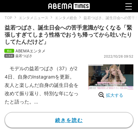
TOP
エンタメニュース
エンタメ総合
益若つばさ、誕生日会への苦手
益若つばさ、誕生日会への苦手意識がなくなる「緊
張しすぎてしまう性格でおうち帰ってから吐いたり
してたんだけど」
ABEMAエンタメ
益若つばさ
2022/10/26 09:52
モデルの益若つばさ（37）が2
4日、自身のInstagramを更新。
友人と楽しんだ自身の誕生日会を
改めて振り返り、特別な年になっ
拡大する
たと語った。
【映像】益若つばさの誕生日会の
様子（複数カット）
続きを読む
益若は、5月にアメリカから帰
国する際に脊椎の下の部分、仙骨