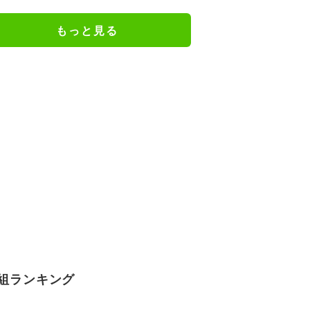
謝の思いをつづる
もっと見る
組ランキング