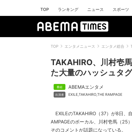
TOP
ランキング
ニュース
スポーツ
TOP
エンタメニュース
エンタメ総合
TAKAHIRO、川村
た大量のハッシュタ
ABEMAエンタメ
EXILE
TAKAHIRO
THE RAMPAGE
,
,
EXILEのTAKAHIRO（37）が8日、自身
AMPAGEのボーカル、川村壱馬（2
そのコメントが話題になっている。