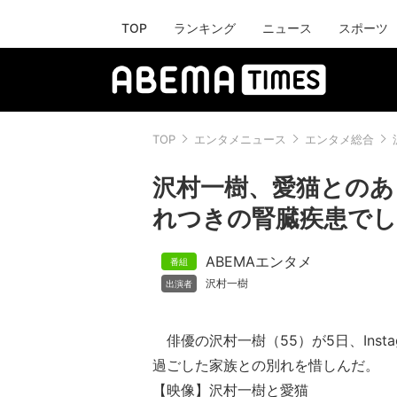
TOP
ランキング
ニュース
スポーツ
TOP
エンタメニュース
エンタメ総合
沢村一樹、愛猫とのあ
れつきの腎臓疾患でし
ABEMAエンタメ
沢村一樹
俳優の沢村一樹（55）が5日、Insta
過ごした家族との別れを惜しんだ。
【映像】沢村一樹と愛猫