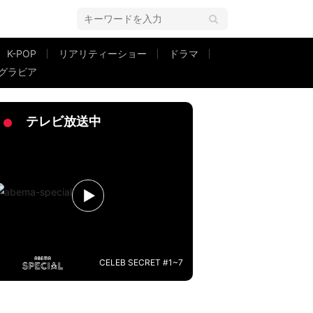
K-POP
リアリティーショー
ドラマ
グラビア
た」
テレビ放送中
CELEB SECRET #1~7