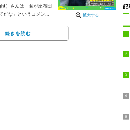
rLight）さんは「君が座布団
記
てだな」というコメント
拡大する
る猫が写し出されてい
続きを読む
トの上というなんとも不