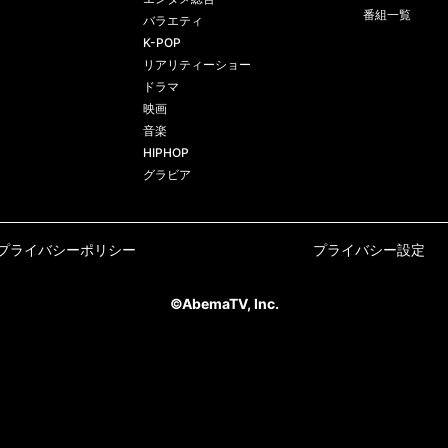
番組一覧
バラエティ
K-POP
リアリティーショー
ドラマ
映画
音楽
HIPHOP
グラビア
プライバシーポリシー
プライバシー設定
©AbemaTV, Inc.