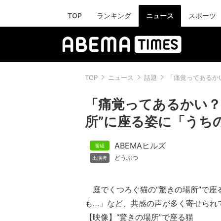
TOP
ランキング
ニュース
スポーツ
TOP
ニュース
話題
「痛覚ってあるか
「痛覚ってあるかい？
所”に座る姿に「うち
ABEMAヒルズ
どうぶつ
庭でくつろぐ猫の“驚きの場所”で座
も…」など、共感の声が多く寄せられ
【映像】“驚きの場所”で座る猫