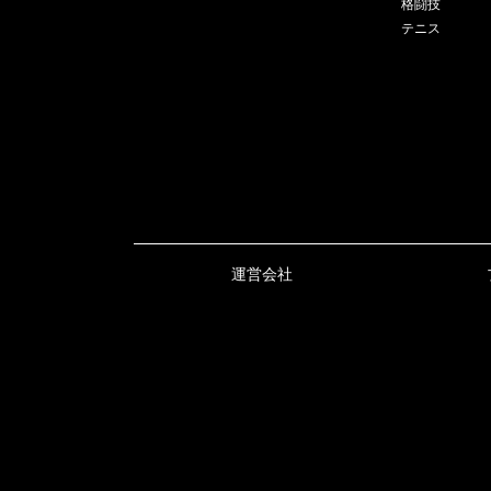
格闘技
テニス
運営会社