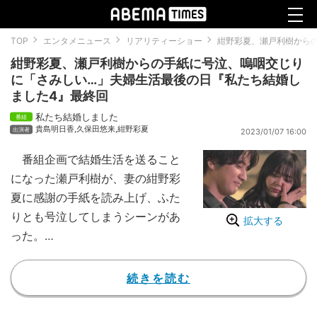
TOP
エンタメニュース
リアリティーショー
紺野彩夏、瀬戸利樹から
紺野彩夏、瀬戸利樹からの手紙に号泣、嗚咽交じり
に「さみしい…」夫婦生活最後の日『私たち結婚し
ました4』最終回
私たち結婚しました
貴島明日香
,
久保田悠来
,
紺野彩夏
2023/01/07 16:00
番組企画で結婚生活を送ること
になった瀬戸利樹が、妻の紺野彩
夏に感謝の手紙を読み上げ、ふた
りとも号泣してしまうシーンがあ
拡大する
った。
【映像】瀬戸利樹、紺野彩夏と涙
の別れ、何度も唇キス
続きを読む
1月6日（金）夜11時より、ABE
MAのオリジナル恋愛番組『私た