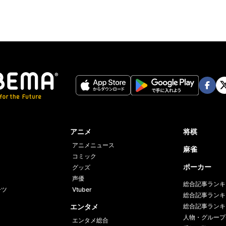
Face
Twi
book
er
アニメ
将棋
アニメニュース
麻雀
コミック
ポーカー
グッズ
声優
総合記事ランキ
ーツ
Vtuber
総合記事ランキ
エンタメ
総合記事ランキ
人物・グループ
エンタメ総合