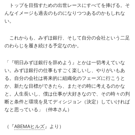
トップを目指すための出世レースにすべてを捧げる。そ
んなイメージも過去のものになりつつあるのかもしれな
い。
これからも、みずほ銀行、そして自分の会社という二足
のわらじを履き続ける予定なのか。
「『明日みずほ銀行を辞めよう』とかは一切考えていな
い。みずほ銀行の仕事もすごく楽しいし、やりがいもあ
る。自分の会社は将来的に組織化のフェーズに行こうと
か、新たな目標ができたら、またその時に考えるのかな
と。人生長いし、僕は仕事が大好きなので、その時々の判
断と条件と環境を見てディシジョン（決定）していければ
なと思っている」（仲本さん）
（『
ABEMAヒルズ
』より）