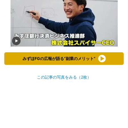
みずほFGの広報が語る“副業のメリット”
この記事の写真をみる（2枚）