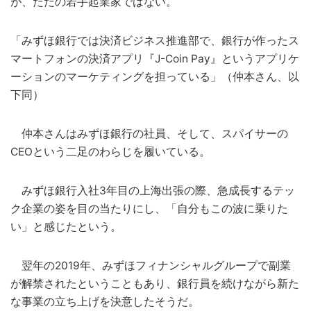
が、ただの若手起業家ではない。
「みずほ銀行では決済ビジネス推進部で、銀行が作ったス
マートフォンの決済アプリ『J-Coin Pay』というアプリケ
ーションのマーケティングを担っている」（仲本さん、以
下同）
仲本さんはみずほ銀行の社員、そして、スパイサーの
CEOという二足のわらじを履いている。
みずほ銀行入社3年目の上海出張の際、急成長するテッ
ク企業の姿を目の当たりにし、「自分もこの波に乗りた
い」と感じたという。
翌年の2019年、みずほフィナンシャルグループで副業
が解禁されたということもあり、銀行員を続けながら新た
な事業の立ち上げを決意したそうだ。