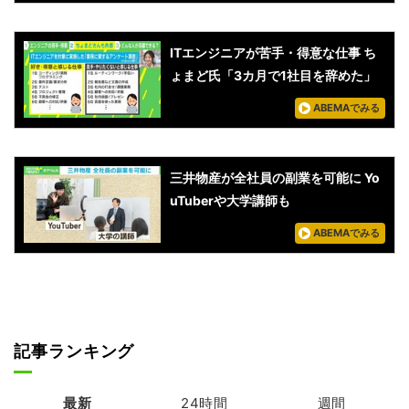
ITエンジニアが苦手・得意な仕事 ち
ょまど氏「3カ月で1社目を辞めた」
ABEMAでみる
三井物産が全社員の副業を可能に Yo
uTuberや大学講師も
ABEMAでみる
記事ランキング
最新
24時間
週間