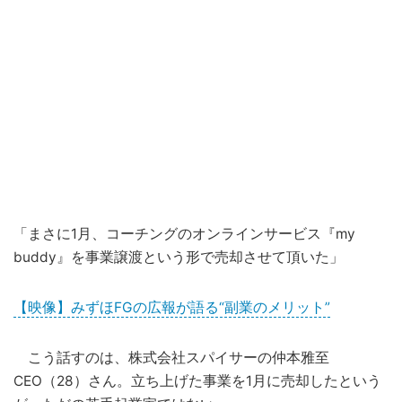
「まさに1月、コーチングのオンラインサービス『my
buddy』を事業譲渡という形で売却させて頂いた」
【映像】みずほFGの広報が語る“副業のメリット”
こう話すのは、株式会社スパイサーの仲本雅至
CEO（28）さん。立ち上げた事業を1月に売却したという