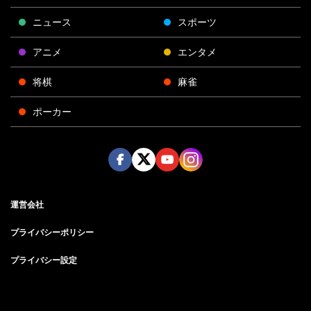
ニュース
スポーツ
アニメ
エンタメ
将棋
麻雀
ポーカー
Face
Twitt
Yout
Insta
運営会社
boo
er
ube
gra
k
m
プライバシーポリシー
プライバシー設定
お問い合わせ