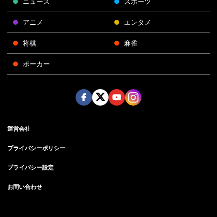
ニュース
スポーツ
アニメ
エンタメ
将棋
麻雀
ポーカー
Face
Twitt
Yout
Insta
運営会社
boo
er
ube
gra
k
m
プライバシーポリシー
プライバシー設定
お問い合わせ