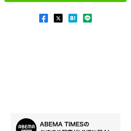
Twit
ter