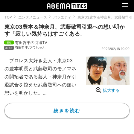
TOP
エンタメニュース
バラエティ
東京03豊本＆神奈月、武藤敬司引
東京03豊本＆神奈月、武藤敬司引退への想い明か
す「寂しい気持ちはすごくある」
有田哲平の引退TV
有田哲平
,
フワちゃん
2023/02/18 10:00
プロレス大好き芸人・東京03
の豊本明長と武藤敬司のモノマネ
の開拓者である芸人・神奈月が引
退試合を控えた武藤敬司への熱い
拡大する
想いを明かした。
【映像】武藤が引退への想いを激
白
続きを読む
2月17日（金）よる9時より、A
BEMAにてオリジナルバラエティ
番組『有田哲平の引退TV』＃7が