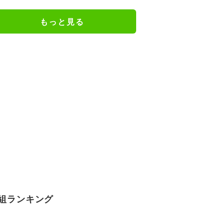
行カット公開
もっと見る
組ランキング