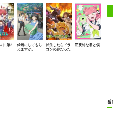
スト 第2
綺麗にしてもら
転生したらドラ
正反対な君と僕
えますか。
ゴンの卵だった
番