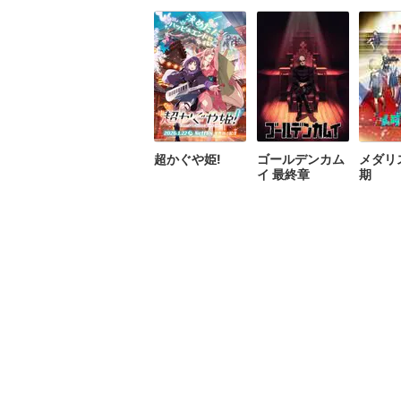
超かぐや姫!
ゴールデンカム
メダリ
イ 最終章
期