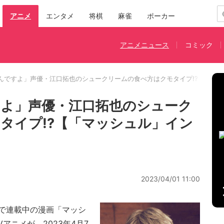
アニメ
エンタメ
将棋
麻雀
ポーカー
アニメニュース
コミック
んですよ」声優・江口拓也のシュークリームの食べ方はクモタイプ!?【「マ
よ」声優・江口拓也のシューク
タイプ!?【「マッシュル」イン
2023/04/01 11:00
で連載中の漫画「マッシ
Vアニメが、2023年4月7