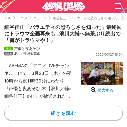
TOP
アニメ
ニュース
細谷佳正「バラエティの恐ろしさを知った」最
細谷佳正「バラエティの恐ろしさを知った」最終回
にトラウマ企画再来も…浪川大輔へ無茶ぶり続出で
「俺がトラウマや！」
声優と夜あそび
浪川大輔
,
細谷佳正
2023/03/27 18:54
ABEMAの「アニメLIVEチャン
ネル」にて、3月23日（木）の夜
10時から夜11時30分にわたり
『声優と夜あそび 木【浪川大輔×
拡大する
細谷佳正】#41』が放送された。
【動画】細谷佳正ラスト！最後ま
で口論勃発
続きを読む
『声優と夜あそび2022』木曜
日の最終回となる本放送では、卒