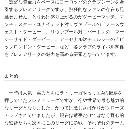
豊富な資金力をベースにヨーロッパのクラブシーンを牽
引するプレミアリーグですが、熱狂的なファンの存在も見
逃せません。とりわけ盛り上がるのがダービーマッチ。マ
ンチェスター・ユナイテッド対リヴァプールの「ノースウ
ェスト・ダービー」。リヴァプール対エバートンの「マー
ジーサイド・ダービー」。アーセナル対チェルシーの「ビ
ッグロンドン・ダービー」など、各クラブのライバル関係
もプレミアリーグの魅力を高める要素となっています。
まとめ
一時は人気、実力ともにラ・リーガやセリエAの後塵を
拝していたプレミアリーグですが、今や世界で最も魅力的
なリーグとなりました。かつては激しさばかりが
クロ
ーズ
アップされていましたが、現在は選手だけではなく野心的
な監督たちも次々にこのリーグに参戦。それぞれのチーム