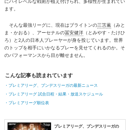
にハイレベルな戦術が植え付けられ、多様性が生まれてい
ます。
そんな最強リーグに、現在はブライトンの
三笘薫
（みと
ま・かおる）、アーセナルの
冨安健洋
（とみやす・たけひ
ろ）と2人の日本人プレーヤーが身を投じています。世界
のトップを相手にいかなるプレーを見せてくれるのか。そ
のパフォーマンスから目が離せません。
こんな記事も読まれています
プレミアリーグ、ブンデスリーガの最新ニュース
プレミアリーグ 試合日程・結果・放送スケジュール
プレミアリーグ順位表
プレミアリーグ、ブンデスリーガの