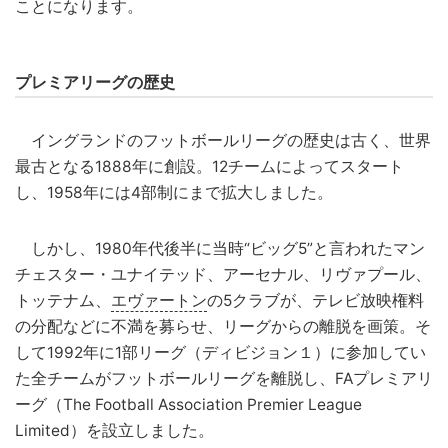
ことになります。
プレミアリーグの歴史
イングランドのフットボールリーグの歴史は古く、世界
最古となる1888年に創設。12チームによってスタート
し、1958年には4部制にまで拡大しました。
しかし、1980年代後半に当時“ビッグ5”と言われたマン
チェスター・ユナイテッド、アーセナル、リヴァプール、
トッテナム、
エヴァートン
の5クラブが、テレビ放映権料
の分配などに不満を募らせ、リーグからの離脱を画策。そ
して1992年に1部リーグ（ディビジョン１）に参加してい
た全チームがフットボールリーグを離脱し、FAプレミアリ
ーグ（The Football Association Premier League
Limited）を設立しました。