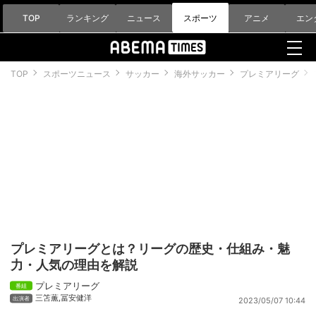
TOP
ランキング
ニュース
スポーツ
アニメ
エン
TOP
スポーツニュース
サッカー
海外サッカー
プレミアリーグ
プレミアリーグとは？リーグの歴史・仕組み・魅
力・人気の理由を解説
プレミアリーグ
三笘薫
,
冨安健洋
2023/05/07 10:44