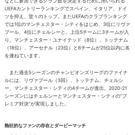
などに参加できるクラブ数を決定するために用いられる
UEFAカントリーランキングでスペイン、イタリア、ドイ
ツを抑え、堂々のトップ。またUEFAのクラブランキング
では1位のマンチェスター・シティをはじめ、3位にリヴァ
プール、4位にチェルシーと、上位5チームに3チームが入
り、マンチェスター・ユナイテッド（8位）、トッテナム
（18位）、アーセナル（23位）と6チームが25位以内に名
を連ねています。
また過去5シーズンのチャンピオンズリーグのファイナ
ルには、リヴァプール（3回）、トッテナム、チェルシ
ー、マンチェスター・シティの4チームが進出。2020-21
シーズンにはチェルシーとマンチェスター・シティの“プ
レミア対決”が実現しました。
熱狂的なファンの存在とダービーマッチ