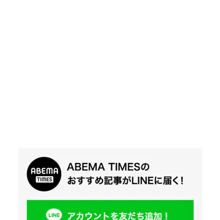
Twit
ter