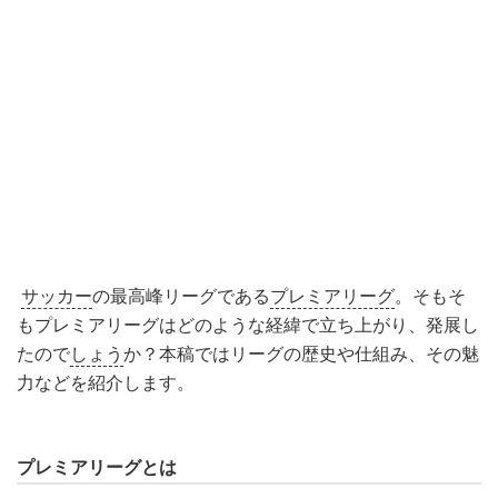
サッカー
の最高峰リーグである
プレミアリーグ
。そもそ
もプレミアリーグはどのような経緯で立ち上がり、発展し
たので
しょう
か？本稿ではリーグの歴史や仕組み、その魅
力などを紹介します。
プレミアリーグとは