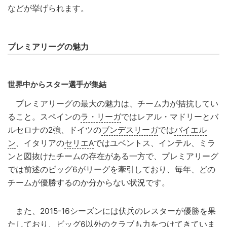
などが挙げられます。
プレミアリーグの魅力
世界中からスター選手が集結
プレミアリーグの最大の魅力は、チーム力が拮抗してい
ること。スペインの
ラ・リーガ
ではレアル・マドリーとバ
ルセロナの2強、ドイツの
ブンデスリーガ
では
バイエル
ン
、イタリアの
セリエA
ではユベントス、インテル、ミラ
ンと図抜けたチームの存在がある一方で、プレミアリーグ
では前述のビッグ6がリーグを牽引しており、毎年、どの
チームが優勝するのか分からない状況です。
また、2015-16シーズンには伏兵のレスターが優勝を果
たしており、ビッグ6以外のクラブも力をつけてきていま