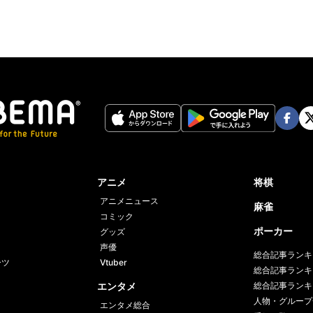
Face
Twi
book
er
アニメ
将棋
アニメニュース
麻雀
コミック
ポーカー
グッズ
声優
総合記事ランキ
ーツ
Vtuber
総合記事ランキ
エンタメ
総合記事ランキ
人物・グループ
エンタメ総合