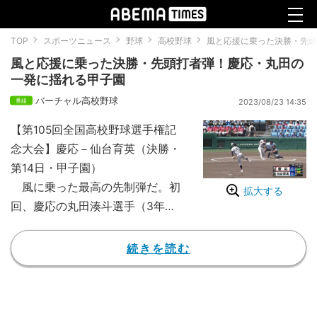
TOP
スポーツニュース
野球
高校野球
風と応援に乗った決勝・先頭
風と応援に乗った決勝・先頭打者弾！慶応・丸田の
一発に揺れる甲子園
バーチャル高校野球
2023/08/23 14:35
【第105回全国高校野球選手権記
念大会】慶応－仙台育英（決勝・
第14日・甲子園）
風に乗った最高の先制弾だ。初
拡大する
回、慶応の丸田湊斗選手（3年）
が先頭打者ホームランを放ち先
制、甲子園球場が地鳴りのような
続きを読む
歓声に包まれた。
【映像】大歓声の中、慶応・丸田
が先頭打者弾！