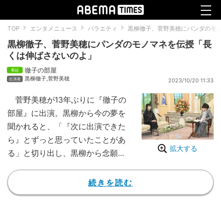
TOP
エンタメニュース
バラエティ
黒柳徹子、菅野美穂にパンダのモ
黒柳徹子、菅野美穂にパンダのモノマネを伝授「長
くは伸ばさないのよ」
徹子の部屋
黒柳徹子
,
菅野美穂
2023/10/20 11:33
菅野美穂が13年ぶりに『徹子の
部屋』に出演。黒柳から今の夢を
聞かれると、「『次に出演できた
ら』とずっと思っていたことがあ
拡大する
る」と切り出し、黒柳から念願の
「パンダの鳴き声モノマネ」を教
わった。
続きを読む
【映像】菅野美穂が披露したパン
ダのモノマネ
10月18日（水）、黒柳徹子の