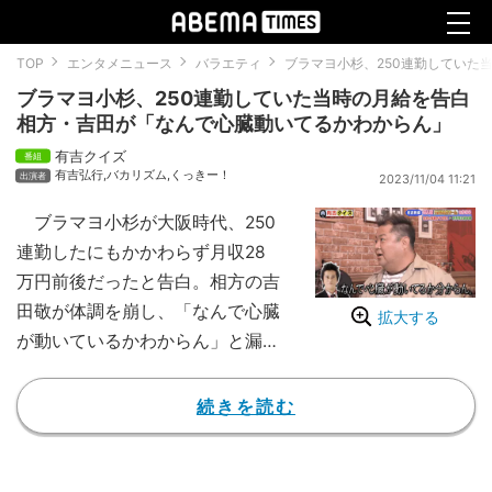
TOP
エンタメニュース
バラエティ
ブラマヨ小杉、250連勤していた
ブラマヨ小杉、250連勤していた当時の月給を告白
相方・吉田が「なんで心臓動いてるかわからん」
有吉クイズ
有吉弘行
,
バカリズム
,
くっきー！
2023/11/04 11:21
ブラマヨ小杉が大阪時代、250
連勤したにもかかわらず月収28
万円前後だったと告白。相方の吉
田敬が体調を崩し、「なんで心臓
拡大する
が動いているかわからん」と漏ら
すほどの極限状態に陥ったと語っ
た。
続きを読む
【映像】ブラマヨ吉田が体調を崩
したエピソード
10月29日（日）、有吉弘行の