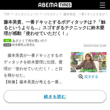
TOP
エンタメニュース
バラエティ
藤本美貴、一番ドキッとするボデ
藤本美貴、一番ドキッとするボディタッチは？「触
るというよりも…」スゴすぎるテクニックに鈴木愛
理が感動「使わせていただく！」
あざとくて何が悪いの？
鈴木愛理
,
山里亮太
2023/11/04 12:00
藤本美貴が一番ドキッとするボ
ディタッチを鈴木愛理に伝授。愛
理が「使わせていただく！」と目
を輝かせた。
拡大する
【映像】藤本美貴が考える一番ド
キッとするボディタッチ（5分頃
～）
続きを読む
11月2日（木）深夜、南海キャ
ンディーズ・山里亮太、鈴木愛理