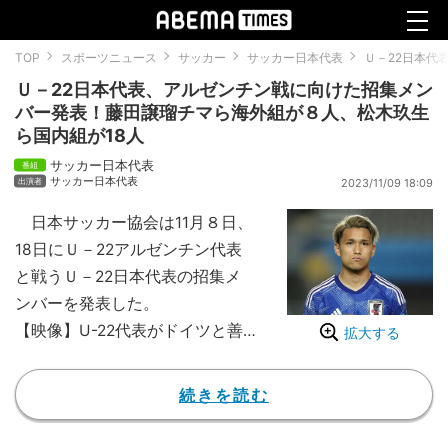
TOP
スポーツニュース
サッカー
サッカー日本代表
Ｕ－22日本代
Ｕ－22日本代表、アルゼンチン戦に向けた招集メン
バー発表！藤田譲瑠チマら海外組が８人、松木玖生
ら国内組が18人
サッカー日本代表
サッカー日本代表
2023/11/09 18:09
日本サッカー協会は11月８日、
18日にＵ－22アルゼンチン代表
と戦うＵ－22日本代表の招集メ
ンバーを発表した。
【映像】U-22代表がドイツと善
拡大する
戦！
来年のパリ・オリンピックを目
続きを読む
指す大岩剛監督が選出したのは2
6人。福井太智、藤田譲瑠チマ、