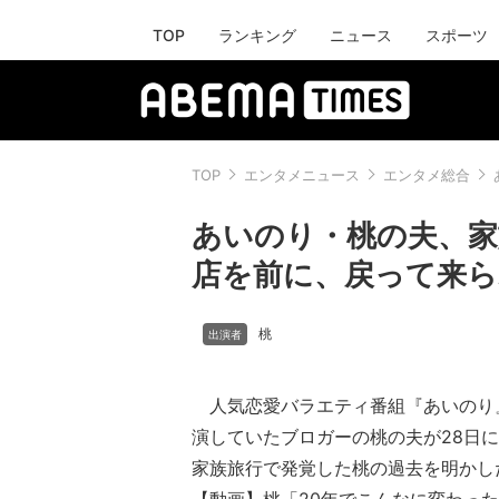
TOP
ランキング
ニュース
スポーツ
TOP
エンタメニュース
エンタメ総合
あいのり・桃の夫、家
店を前に、戻って来ら
桃
人気恋愛バラエティ番組『あいのり
演していたブロガーの桃の夫が28日
家族旅行で発覚した桃の過去を明かし