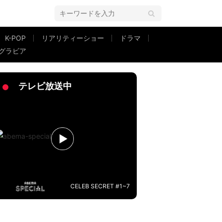
K-POP
リアリティーショー
ドラマ
グラビア
れて良かった」
テレビ放送中
CELEB SECRET #1~7