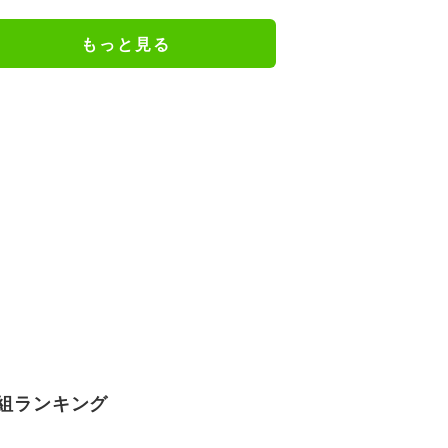
けだった日々を告白
もっと見る
組ランキング