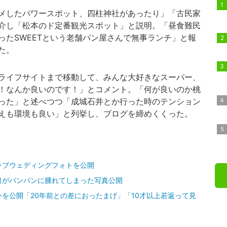
メしたパワースポット、四柱神社があったり」「古民家
介し「松本のド定番観光スポット」と説明。「昼食難民
ったSWEETという老舗パン屋さんで無事ランチ」と報
た。
ライフサイトまで移動して、みんな大好きなスーパー、
！なんか良いのです！」とコメント。「何が良いのか桃
った」と述べつつ「成城石井とか行った時のテンション
えも環境も良い」と列挙し、ブログを締めくくった。
ラブウェディングフォトを公開
目がパンパンに腫れてしまった写真公開
を公開「20年前との差におったまげ」「10才以上若返って見