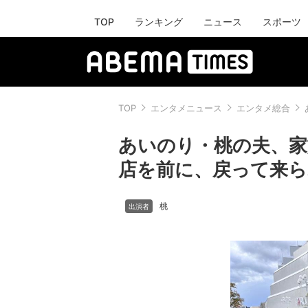
TOP
ランキング
ニュース
スポーツ
TOP
エンタメニュース
エンタメ総合
あいのり・桃の夫、家
店を前に、戻って来ら
桃