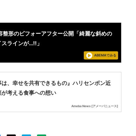
美容整形のビフォーアフター公開「綺麗な斜めの
スラインが…!!」
ABEMAでみる
事は、幸せを共有できるもの』ハリセンボン近
菜が考える食事への想い
Ameba News [アメーバニュース]