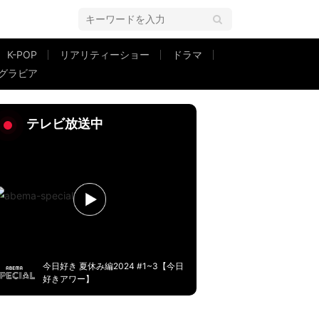
K-POP
リアリティーショー
ドラマ
グラビア
れて良かった」
テレビ放送中
今日好き 夏休み編2024 #1~3【今日
好きアワー】