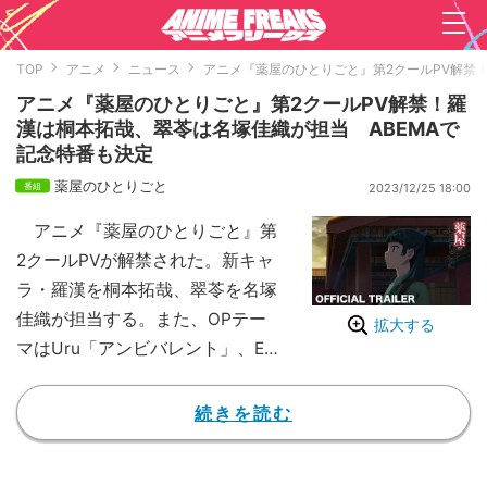
TOP
アニメ
ニュース
アニメ『薬屋のひとりごと』第2クールPV解禁
アニメ『薬屋のひとりごと』第2クールPV解禁！羅
漢は桐本拓哉、翠苓は名塚佳織が担当 ABEMAで
記念特番も決定
薬屋のひとりごと
2023/12/25 18:00
アニメ『薬屋のひとりごと』第
2クールPVが解禁された。新キャ
ラ・羅漢を桐本拓哉、翠苓を名塚
佳織が担当する。また、OPテー
拡大する
マはUru「アンビバレント」、ED
テーマはｗacci「愛は薬」と発表
された。なお1月6日（土）夜8時
続きを読む
からABEMAでは第2クール突入記
念特番を放送する。