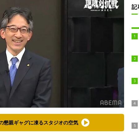
記
の懇親ギャグに凍るスタジオの空気