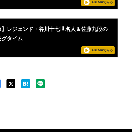
ABEMAでみる
像】レジェンド・谷川十七世名人＆佐藤九段の
モグタイム
ABEMAでみる
Twit
ter