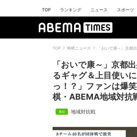
TOP
ランキング
ニュース
スポーツ
TOP
将棋ニュース
「おいで康～」京都出
「おいで康～」京都出
るギャグ＆上目使いに
っ！？」ファンは爆笑
棋・ABEMA地域対抗
地域対抗戦