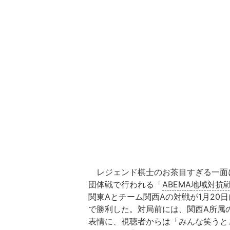
レジェンド棋士のお茶目すぎる一面
団体戦で行われる「
ABEMA
地域対抗
関東Aとチーム関西Aの対戦が1月20
で勝利した。対局前には、関西A所属
表情に、視聴者からは「みんな笑うと