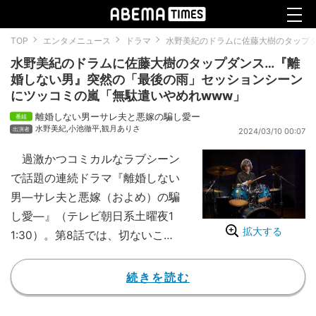
TOP
エンタメニュース
ドラマ
水野美紀のドラムに佐藤大樹のタップ
水野美紀のドラムに佐藤大樹のタップダンス…『離
婚しない男』突然の「最後の雨」セッションシーン
にツッコミの嵐「無駄遣いやめれwww」
離婚しない男ーサレ夫と悪嫁の騙し愛ー
水野美紀
,
小池徹平
,
観月ありさ
2024/03/10 00:07
過激かつコミカルなラブシーン
で話題の連続ドラマ『離婚しない
男―サレ夫と悪嫁（およめ）の騙
し愛―』（テレビ朝日系土曜夜1
拡大する
1:30）。第8話では、切ないこと
が起こるたびに劇中歌として流れ
ていた本ドラマの定番曲『最後の
続きを読む
雨』に合わせて、キャスト陣によ
る謎のセッションが行われる。