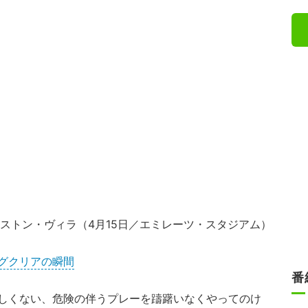
アストン・ヴィラ（4月15日／エミレーツ・スタジアム）
グクリアの瞬間
番
しくない、危険の伴うプレーを躊躇いなくやってのけ