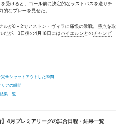
スを受けると、ゴール前に決定的なラストパスを送りチ
力的なプレーを見せた。
ルが0－2でアストン・ヴィラに痛恨の敗戦。勝点を取
だが、3日後の4月18日には
バイエルン
との
チャンピ
を完全シャットアウトした瞬間
クリアの瞬間
結果一覧
新】4月プレミアリーグの試合日程・結果一覧