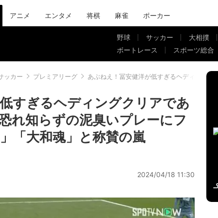
アニメ
エンタメ
将棋
麻雀
ポーカー
野球
サッカー
大相撲
ボートレース
スポーツ総合
サッカー
プレミアリーグ
あぶねえ！冨安健洋が低すぎるヘディングク
が低すぎるヘディングクリアであ
恐れ知らずの泥臭いプレーにフ
」「大和魂」と称賛の嵐
2024/04/18 11:30