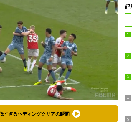
記
低すぎるヘディングクリアの瞬間