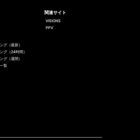
ube
gram
関連サイト
VISIONS
PPV
ング（最新）
ング（24時間）
ング（週間）
一覧