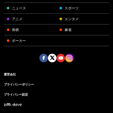
ニュース
スポーツ
アニメ
エンタメ
将棋
麻雀
ポーカー
Face
Twitt
Yout
Insta
運営会社
boo
er
ube
gra
k
m
プライバシーポリシー
プライバシー設定
お問い合わせ