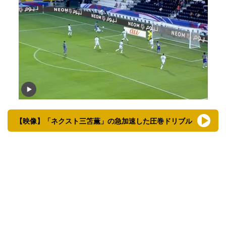
【映像】「ネクスト三笘薫」の急加速した圧巻ドリブル